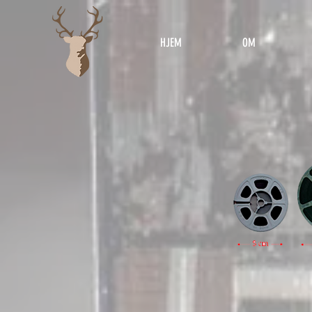
HJEM
OM