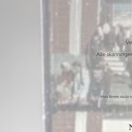
Ve
Alle skanninger
(Hvis filmen skulle 