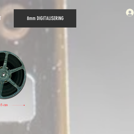
T
8mm DIGITALISERING