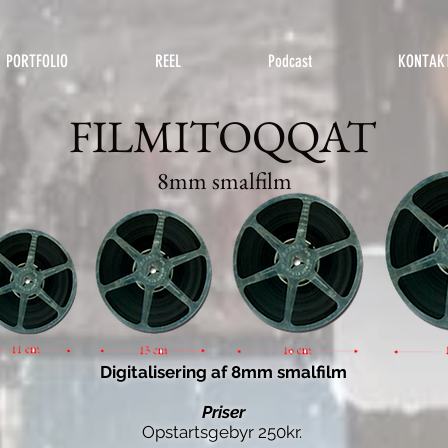
PORTFOLIO
REEL
Podcast
KONTAK
FILMITOQQAT
8mm smalfilm
Digitalisering af 8mm smalfilm
Priser
Opstartsgebyr 250kr.