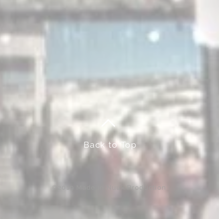
Back to Top
©2019 Made In Nuuk Production